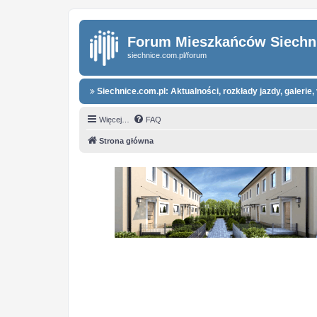
Forum Mieszkańców Siechn
siechnice.com.pl/forum
Siechnice.com.pl: Aktualności, rozkłady jazdy, galerie, 
Więcej…
FAQ
Strona główna