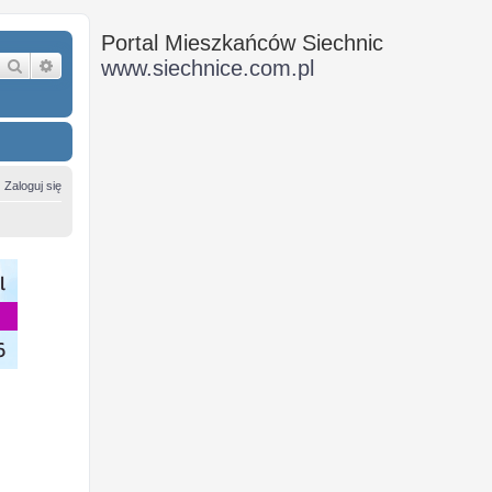
Portal Mieszkańców Siechnic
Szukaj
Wyszukiwanie zaawansowane
www.siechnice.com.pl
Zaloguj się