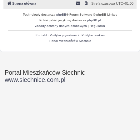
Strona główna
Strefa czasowa
UTC+01:00
Technologię dostarcza
phpBB
® Forum Software © phpBB Limited
Polski pakiet językowy dostarcza
phpBB.pl
Zasady ochrony danych osobowych
|
Regulamin
Kontakt
·
Polityka prywatności
·
Polityka cookies
Portal Mieszkańców Siechnic
Portal Mieszkańców Siechnic
www.siechnice.com.pl