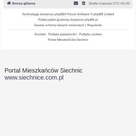
Strona główna
Strefa czasowa
UTC+01:00
Technologię dostarcza
phpBB
® Forum Software © phpBB Limited
Polski pakiet językowy dostarcza
phpBB.pl
Zasady ochrony danych osobowych
|
Regulamin
Kontakt
·
Polityka prywatności
·
Polityka cookies
Portal Mieszkańców Siechnic
Portal Mieszkańców Siechnic
www.siechnice.com.pl