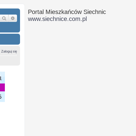
Portal Mieszkańców Siechnic
Szukaj
Wyszukiwanie zaawansowane
www.siechnice.com.pl
Zaloguj się