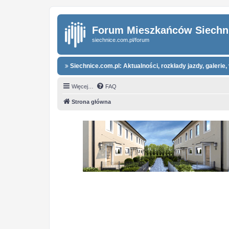
Forum Mieszkańców Siechn
siechnice.com.pl/forum
Siechnice.com.pl: Aktualności, rozkłady jazdy, galerie, 
Więcej…
FAQ
Strona główna