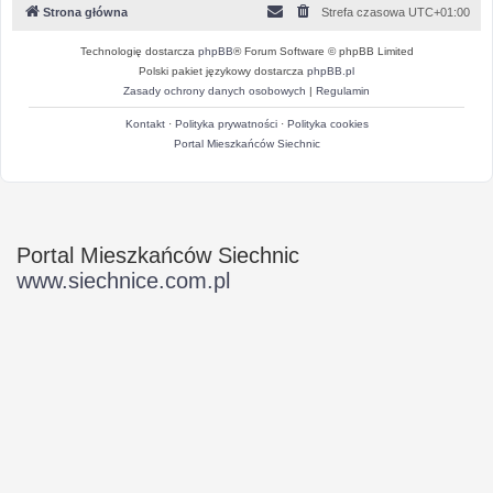
Strona główna
Strefa czasowa
UTC+01:00
Technologię dostarcza
phpBB
® Forum Software © phpBB Limited
Polski pakiet językowy dostarcza
phpBB.pl
Zasady ochrony danych osobowych
|
Regulamin
Kontakt
·
Polityka prywatności
·
Polityka cookies
Portal Mieszkańców Siechnic
Portal Mieszkańców Siechnic
www.siechnice.com.pl