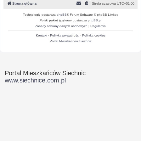
Strona główna
Strefa czasowa
UTC+01:00
Technologię dostarcza
phpBB
® Forum Software © phpBB Limited
Polski pakiet językowy dostarcza
phpBB.pl
Zasady ochrony danych osobowych
|
Regulamin
Kontakt
·
Polityka prywatności
·
Polityka cookies
Portal Mieszkańców Siechnic
Portal Mieszkańców Siechnic
www.siechnice.com.pl