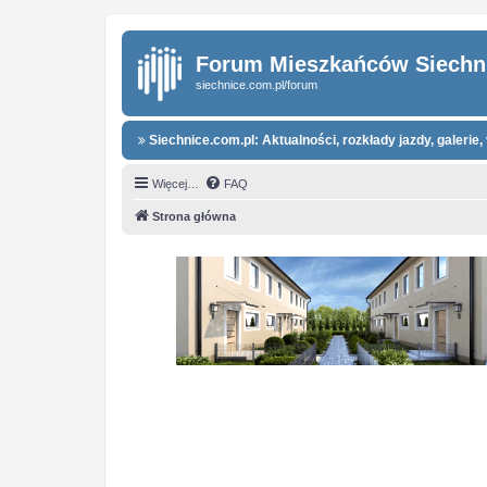
Forum Mieszkańców Siechn
siechnice.com.pl/forum
Siechnice.com.pl: Aktualności, rozkłady jazdy, galerie, 
Więcej…
FAQ
Strona główna