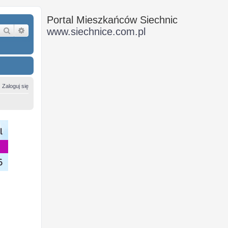
Portal Mieszkańców Siechnic
Szukaj
Wyszukiwanie zaawansowane
www.siechnice.com.pl
Zaloguj się