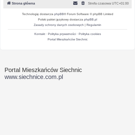
Strona główna
Strefa czasowa
UTC+01:00
Technologię dostarcza
phpBB
® Forum Software © phpBB Limited
Polski pakiet językowy dostarcza
phpBB.pl
Zasady ochrony danych osobowych
|
Regulamin
Kontakt
·
Polityka prywatności
·
Polityka cookies
Portal Mieszkańców Siechnic
Portal Mieszkańców Siechnic
www.siechnice.com.pl