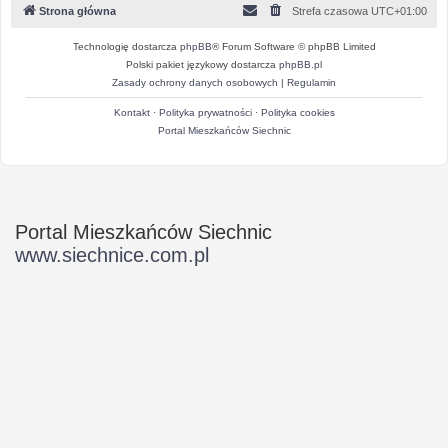
Strona główna
Strefa czasowa
UTC+01:00
Technologię dostarcza
phpBB
® Forum Software © phpBB Limited
Polski pakiet językowy dostarcza
phpBB.pl
Zasady ochrony danych osobowych
|
Regulamin
Kontakt
·
Polityka prywatności
·
Polityka cookies
Portal Mieszkańców Siechnic
Portal Mieszkańców Siechnic
www.siechnice.com.pl