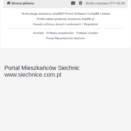
Strona główna
Strefa czasowa
UTC+01:00
Technologię dostarcza
phpBB
® Forum Software © phpBB Limited
Polski pakiet językowy dostarcza
phpBB.pl
Zasady ochrony danych osobowych
|
Regulamin
Kontakt
·
Polityka prywatności
·
Polityka cookies
Portal Mieszkańców Siechnic
Portal Mieszkańców Siechnic
www.siechnice.com.pl