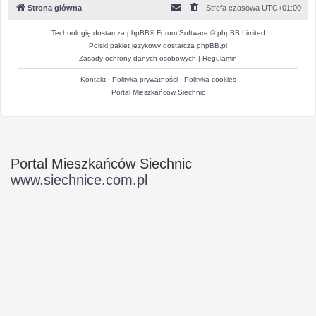
Strona główna
Strefa czasowa
UTC+01:00
Technologię dostarcza
phpBB
® Forum Software © phpBB Limited
Polski pakiet językowy dostarcza
phpBB.pl
Zasady ochrony danych osobowych
|
Regulamin
Kontakt
·
Polityka prywatności
·
Polityka cookies
Portal Mieszkańców Siechnic
Portal Mieszkańców Siechnic
www.siechnice.com.pl