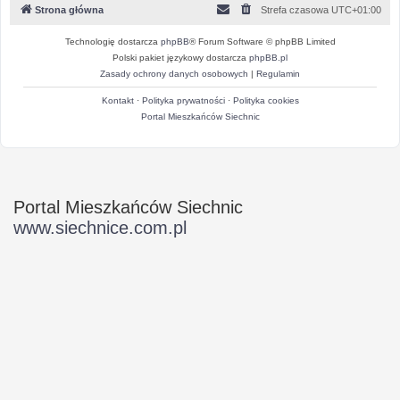
Strona główna
Strefa czasowa
UTC+01:00
Technologię dostarcza
phpBB
® Forum Software © phpBB Limited
Polski pakiet językowy dostarcza
phpBB.pl
Zasady ochrony danych osobowych
|
Regulamin
Kontakt
·
Polityka prywatności
·
Polityka cookies
Portal Mieszkańców Siechnic
Portal Mieszkańców Siechnic
www.siechnice.com.pl