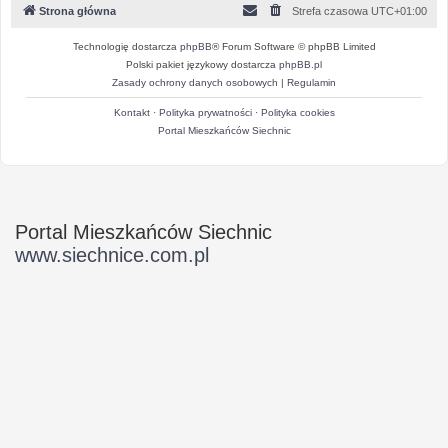
Strona główna
Strefa czasowa
UTC+01:00
Technologię dostarcza
phpBB
® Forum Software © phpBB Limited
Polski pakiet językowy dostarcza
phpBB.pl
Zasady ochrony danych osobowych
|
Regulamin
Kontakt
·
Polityka prywatności
·
Polityka cookies
Portal Mieszkańców Siechnic
Portal Mieszkańców Siechnic
www.siechnice.com.pl