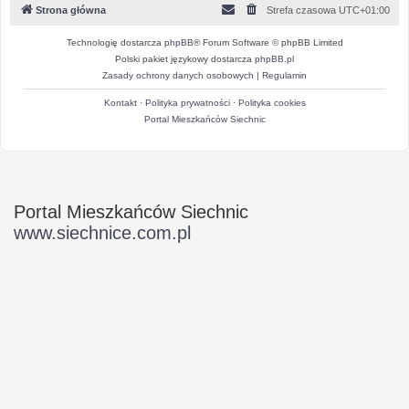
Strona główna
Strefa czasowa
UTC+01:00
Technologię dostarcza
phpBB
® Forum Software © phpBB Limited
Polski pakiet językowy dostarcza
phpBB.pl
Zasady ochrony danych osobowych
|
Regulamin
Kontakt
·
Polityka prywatności
·
Polityka cookies
Portal Mieszkańców Siechnic
Portal Mieszkańców Siechnic
www.siechnice.com.pl