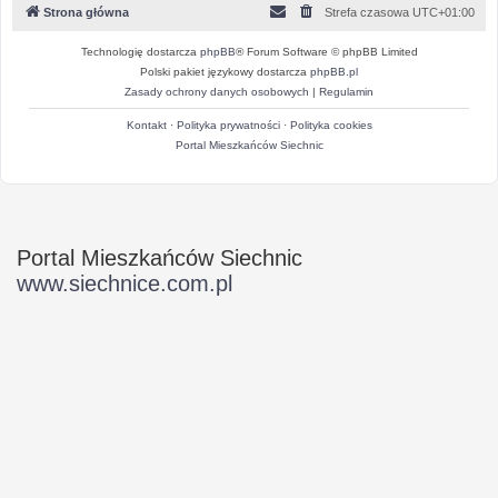
Strona główna
Strefa czasowa
UTC+01:00
Technologię dostarcza
phpBB
® Forum Software © phpBB Limited
Polski pakiet językowy dostarcza
phpBB.pl
Zasady ochrony danych osobowych
|
Regulamin
Kontakt
·
Polityka prywatności
·
Polityka cookies
Portal Mieszkańców Siechnic
Portal Mieszkańców Siechnic
www.siechnice.com.pl