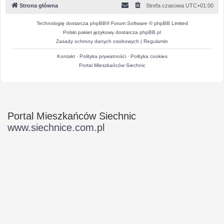
Strona główna
Strefa czasowa
UTC+01:00
Technologię dostarcza
phpBB
® Forum Software © phpBB Limited
Polski pakiet językowy dostarcza
phpBB.pl
Zasady ochrony danych osobowych
|
Regulamin
Kontakt
·
Polityka prywatności
·
Polityka cookies
Portal Mieszkańców Siechnic
Portal Mieszkańców Siechnic
www.siechnice.com.pl