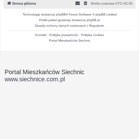
Strona główna
Strefa czasowa
UTC+01:00
Technologię dostarcza
phpBB
® Forum Software © phpBB Limited
Polski pakiet językowy dostarcza
phpBB.pl
Zasady ochrony danych osobowych
|
Regulamin
Kontakt
·
Polityka prywatności
·
Polityka cookies
Portal Mieszkańców Siechnic
Portal Mieszkańców Siechnic
www.siechnice.com.pl