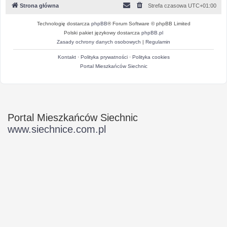
Strona główna
Strefa czasowa
UTC+01:00
Technologię dostarcza
phpBB
® Forum Software © phpBB Limited
Polski pakiet językowy dostarcza
phpBB.pl
Zasady ochrony danych osobowych
|
Regulamin
Kontakt
·
Polityka prywatności
·
Polityka cookies
Portal Mieszkańców Siechnic
Portal Mieszkańców Siechnic
www.siechnice.com.pl