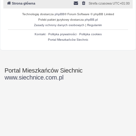
Strona główna
Strefa czasowa
UTC+01:00
Technologię dostarcza
phpBB
® Forum Software © phpBB Limited
Polski pakiet językowy dostarcza
phpBB.pl
Zasady ochrony danych osobowych
|
Regulamin
Kontakt
·
Polityka prywatności
·
Polityka cookies
Portal Mieszkańców Siechnic
Portal Mieszkańców Siechnic
www.siechnice.com.pl