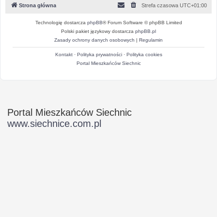
Strona główna
Strefa czasowa
UTC+01:00
Technologię dostarcza
phpBB
® Forum Software © phpBB Limited
Polski pakiet językowy dostarcza
phpBB.pl
Zasady ochrony danych osobowych
|
Regulamin
Kontakt
·
Polityka prywatności
·
Polityka cookies
Portal Mieszkańców Siechnic
Portal Mieszkańców Siechnic
www.siechnice.com.pl