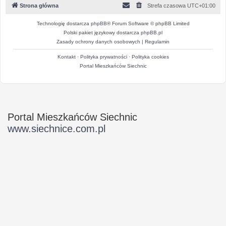
Strona główna
Strefa czasowa
UTC+01:00
Technologię dostarcza
phpBB
® Forum Software © phpBB Limited
Polski pakiet językowy dostarcza
phpBB.pl
Zasady ochrony danych osobowych
|
Regulamin
Kontakt
·
Polityka prywatności
·
Polityka cookies
Portal Mieszkańców Siechnic
Portal Mieszkańców Siechnic
www.siechnice.com.pl