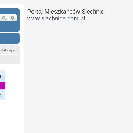
Portal Mieszkańców Siechnic
Szukaj
Wyszukiwanie zaawansowane
www.siechnice.com.pl
Zaloguj się