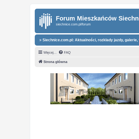
Forum Mieszkańców Siechn
siechnice.com.pl/forum
Siechnice.com.pl: Aktualności, rozkłady jazdy, galerie, 
Więcej…
FAQ
Strona główna