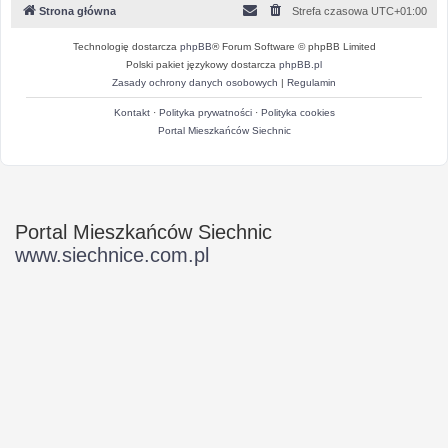
Strona główna
Strefa czasowa
UTC+01:00
Technologię dostarcza
phpBB
® Forum Software © phpBB Limited
Polski pakiet językowy dostarcza
phpBB.pl
Zasady ochrony danych osobowych
|
Regulamin
Kontakt
·
Polityka prywatności
·
Polityka cookies
Portal Mieszkańców Siechnic
Portal Mieszkańców Siechnic
www.siechnice.com.pl