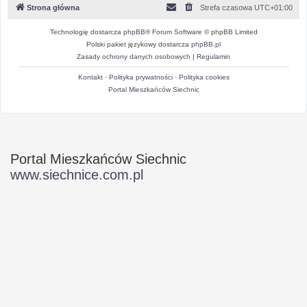
Strona główna
Strefa czasowa
UTC+01:00
Technologię dostarcza
phpBB
® Forum Software © phpBB Limited
Polski pakiet językowy dostarcza
phpBB.pl
Zasady ochrony danych osobowych
|
Regulamin
Kontakt
·
Polityka prywatności
·
Polityka cookies
Portal Mieszkańców Siechnic
Portal Mieszkańców Siechnic
www.siechnice.com.pl