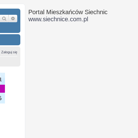
Portal Mieszkańców Siechnic
Szukaj
Wyszukiwanie zaawansowane
www.siechnice.com.pl
Zaloguj się