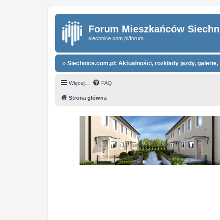
Forum Mieszkańców Siechn
siechnice.com.pl/forum
Siechnice.com.pl: Aktualności, rozkłady jazdy, galerie, 
Więcej…
FAQ
Strona główna