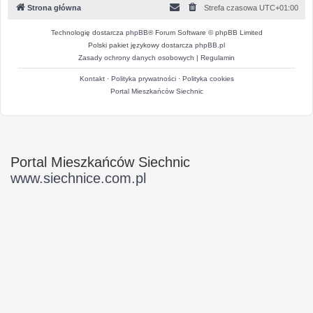
Strona główna
Strefa czasowa
UTC+01:00
Technologię dostarcza
phpBB
® Forum Software © phpBB Limited
Polski pakiet językowy dostarcza
phpBB.pl
Zasady ochrony danych osobowych
|
Regulamin
Kontakt
·
Polityka prywatności
·
Polityka cookies
Portal Mieszkańców Siechnic
Portal Mieszkańców Siechnic
www.siechnice.com.pl