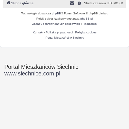
Strona główna
Strefa czasowa
UTC+01:00
Technologię dostarcza
phpBB
® Forum Software © phpBB Limited
Polski pakiet językowy dostarcza
phpBB.pl
Zasady ochrony danych osobowych
|
Regulamin
Kontakt
·
Polityka prywatności
·
Polityka cookies
Portal Mieszkańców Siechnic
Portal Mieszkańców Siechnic
www.siechnice.com.pl