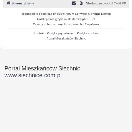
Strona główna
Strefa czasowa
UTC+01:00
Technologię dostarcza
phpBB
® Forum Software © phpBB Limited
Polski pakiet językowy dostarcza
phpBB.pl
Zasady ochrony danych osobowych
|
Regulamin
Kontakt
·
Polityka prywatności
·
Polityka cookies
Portal Mieszkańców Siechnic
Portal Mieszkańców Siechnic
www.siechnice.com.pl