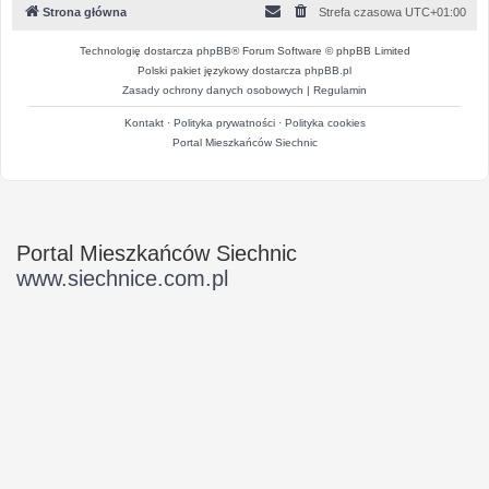
Strona główna
Strefa czasowa
UTC+01:00
Technologię dostarcza
phpBB
® Forum Software © phpBB Limited
Polski pakiet językowy dostarcza
phpBB.pl
Zasady ochrony danych osobowych
|
Regulamin
Kontakt
·
Polityka prywatności
·
Polityka cookies
Portal Mieszkańców Siechnic
Portal Mieszkańców Siechnic
www.siechnice.com.pl