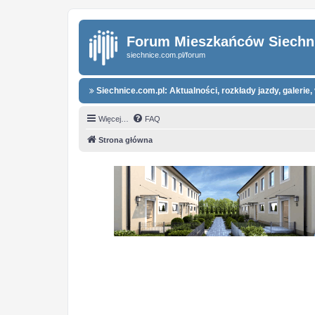
Forum Mieszkańców Siechn
siechnice.com.pl/forum
Siechnice.com.pl: Aktualności, rozkłady jazdy, galerie, 
Więcej…
FAQ
Strona główna