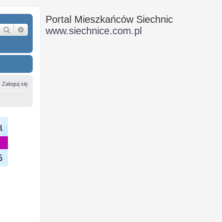
Portal Mieszkańców Siechnic
Szukaj
Wyszukiwanie zaawansowane
www.siechnice.com.pl
Zaloguj się