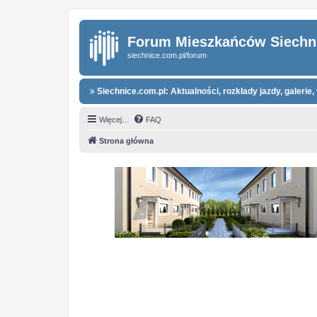
Forum Mieszkańców Siechn
siechnice.com.pl/forum
Siechnice.com.pl: Aktualności, rozkłady jazdy, galerie, 
Więcej…
FAQ
Strona główna