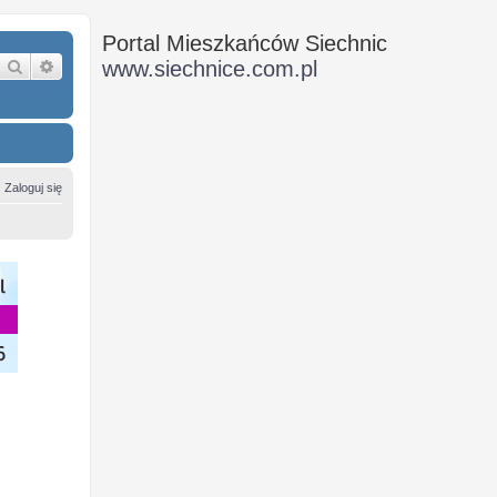
Portal Mieszkańców Siechnic
Szukaj
Wyszukiwanie zaawansowane
www.siechnice.com.pl
Zaloguj się