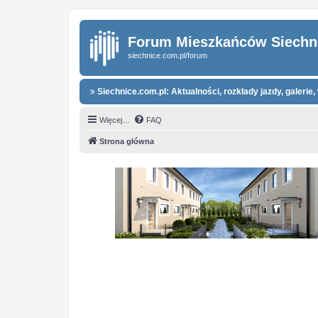
Forum Mieszkańców Siechn
siechnice.com.pl/forum
Siechnice.com.pl: Aktualności, rozkłady jazdy, galerie, 
Więcej…
FAQ
Strona główna