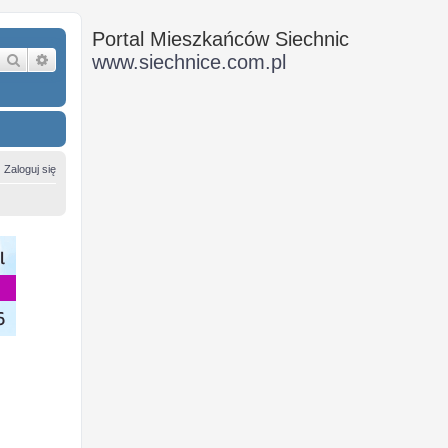
Portal Mieszkańców Siechnic
Szukaj
Wyszukiwanie zaawansowane
www.siechnice.com.pl
Zaloguj się