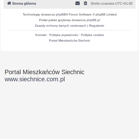
Strona główna
Strefa czasowa
UTC+01:00
Technologię dostarcza
phpBB
® Forum Software © phpBB Limited
Polski pakiet językowy dostarcza
phpBB.pl
Zasady ochrony danych osobowych
|
Regulamin
Kontakt
·
Polityka prywatności
·
Polityka cookies
Portal Mieszkańców Siechnic
Portal Mieszkańców Siechnic
www.siechnice.com.pl