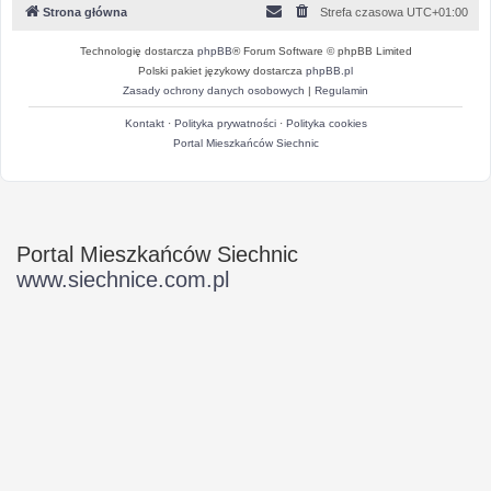
Strona główna
Strefa czasowa
UTC+01:00
Technologię dostarcza
phpBB
® Forum Software © phpBB Limited
Polski pakiet językowy dostarcza
phpBB.pl
Zasady ochrony danych osobowych
|
Regulamin
Kontakt
·
Polityka prywatności
·
Polityka cookies
Portal Mieszkańców Siechnic
Portal Mieszkańców Siechnic
www.siechnice.com.pl