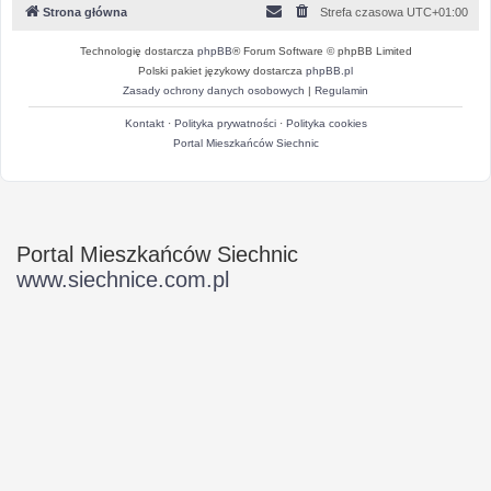
Strona główna
Strefa czasowa
UTC+01:00
Technologię dostarcza
phpBB
® Forum Software © phpBB Limited
Polski pakiet językowy dostarcza
phpBB.pl
Zasady ochrony danych osobowych
|
Regulamin
Kontakt
·
Polityka prywatności
·
Polityka cookies
Portal Mieszkańców Siechnic
Portal Mieszkańców Siechnic
www.siechnice.com.pl