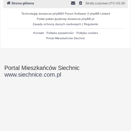
Strona główna
Strefa czasowa
UTC+01:00
Technologię dostarcza
phpBB
® Forum Software © phpBB Limited
Polski pakiet językowy dostarcza
phpBB.pl
Zasady ochrony danych osobowych
|
Regulamin
Kontakt
·
Polityka prywatności
·
Polityka cookies
Portal Mieszkańców Siechnic
Portal Mieszkańców Siechnic
www.siechnice.com.pl