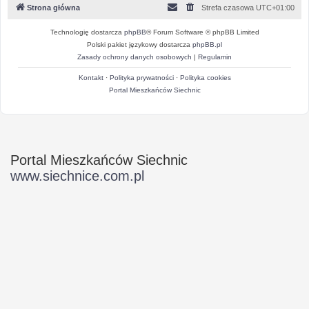
Strona główna
Strefa czasowa
UTC+01:00
Technologię dostarcza
phpBB
® Forum Software © phpBB Limited
Polski pakiet językowy dostarcza
phpBB.pl
Zasady ochrony danych osobowych
|
Regulamin
Kontakt
·
Polityka prywatności
·
Polityka cookies
Portal Mieszkańców Siechnic
Portal Mieszkańców Siechnic
www.siechnice.com.pl