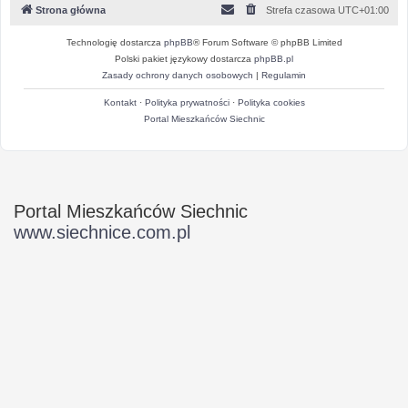
Strona główna
Strefa czasowa
UTC+01:00
Technologię dostarcza
phpBB
® Forum Software © phpBB Limited
Polski pakiet językowy dostarcza
phpBB.pl
Zasady ochrony danych osobowych
|
Regulamin
Kontakt
·
Polityka prywatności
·
Polityka cookies
Portal Mieszkańców Siechnic
Portal Mieszkańców Siechnic
www.siechnice.com.pl