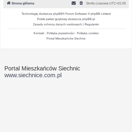
Strona główna
Strefa czasowa
UTC+01:00
Technologię dostarcza
phpBB
® Forum Software © phpBB Limited
Polski pakiet językowy dostarcza
phpBB.pl
Zasady ochrony danych osobowych
|
Regulamin
Kontakt
·
Polityka prywatności
·
Polityka cookies
Portal Mieszkańców Siechnic
Portal Mieszkańców Siechnic
www.siechnice.com.pl