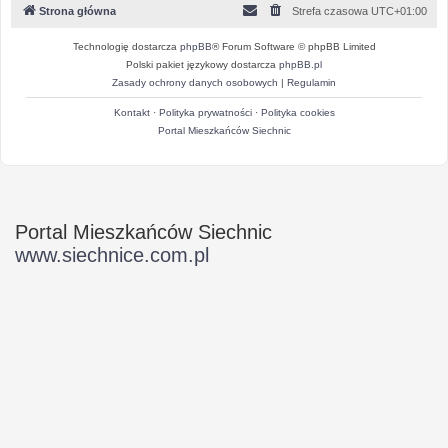
Strona główna
Strefa czasowa
UTC+01:00
Technologię dostarcza
phpBB
® Forum Software © phpBB Limited
Polski pakiet językowy dostarcza
phpBB.pl
Zasady ochrony danych osobowych
|
Regulamin
Kontakt
·
Polityka prywatności
·
Polityka cookies
Portal Mieszkańców Siechnic
Portal Mieszkańców Siechnic
www.siechnice.com.pl