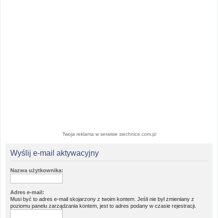
Twoja reklama w serwisie siechnice.com.pl
Wyślij e-mail aktywacyjny
Nazwa użytkownika:
Adres e-mail:
Musi być to adres e-mail skojarzony z twoim kontem. Jeśli nie był zmieniany z
poziomu panelu zarządzania kontem, jest to adres podany w czasie rejestracji.