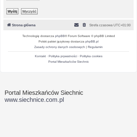
Strona główna
Strefa czasowa
UTC+01:00
Technologię dostarcza
phpBB
® Forum Software © phpBB Limited
Polski pakiet językowy dostarcza
phpBB.pl
Zasady ochrony danych osobowych
|
Regulamin
Kontakt
·
Polityka prywatności
·
Polityka cookies
Portal Mieszkańców Siechnic
Portal Mieszkańców Siechnic
www.siechnice.com.pl