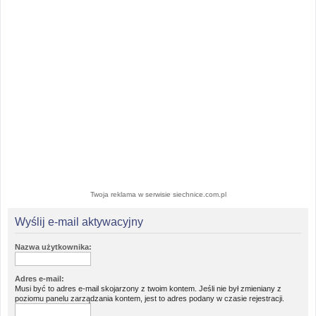
Twoja reklama w serwisie siechnice.com.pl
Wyślij e-mail aktywacyjny
Nazwa użytkownika:
Adres e-mail:
Musi być to adres e-mail skojarzony z twoim kontem. Jeśli nie był zmieniany z
poziomu panelu zarządzania kontem, jest to adres podany w czasie rejestracji.