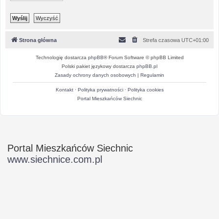
Strona główna
Strefa czasowa
UTC+01:00
Technologię dostarcza
phpBB
® Forum Software © phpBB Limited
Polski pakiet językowy dostarcza
phpBB.pl
Zasady ochrony danych osobowych
|
Regulamin
Kontakt
·
Polityka prywatności
·
Polityka cookies
Portal Mieszkańców Siechnic
Portal Mieszkańców Siechnic
www.siechnice.com.pl