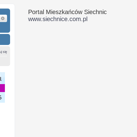
Portal Mieszkańców Siechnic
zukaj
Wyszukiwanie zaawansowane
www.siechnice.com.pl
j się