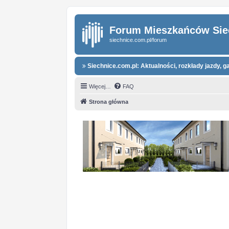
Forum Mieszkańców Sie
siechnice.com.pl/forum
Siechnice.com.pl: Aktualności, rozkłady jazdy, gal
Więcej…
FAQ
Strona główna