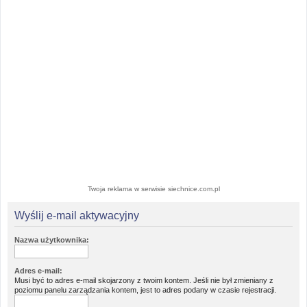
Twoja reklama w serwisie siechnice.com.pl
Wyślij e-mail aktywacyjny
Nazwa użytkownika:
Adres e-mail:
Musi być to adres e-mail skojarzony z twoim kontem. Jeśli nie był zmieniany z
poziomu panelu zarządzania kontem, jest to adres podany w czasie rejestracji.