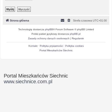
Strona główna
Strefa czasowa
UTC+01:00
Technologię dostarcza
phpBB
® Forum Software © phpBB Limited
Polski pakiet językowy dostarcza
phpBB.pl
Zasady ochrony danych osobowych
|
Regulamin
Kontakt
·
Polityka prywatności
·
Polityka cookies
Portal Mieszkańców Siechnic
Portal Mieszkańców Siechnic
www.siechnice.com.pl