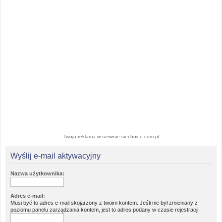
Twoja reklama w serwisie siechnice.com.pl
Wyślij e-mail aktywacyjny
Nazwa użytkownika:
Adres e-mail:
Musi być to adres e-mail skojarzony z twoim kontem. Jeśli nie był zmieniany z
poziomu panelu zarządzania kontem, jest to adres podany w czasie rejestracji.