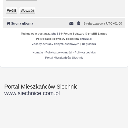
Strona główna
Strefa czasowa
UTC+01:00
Technologię dostarcza
phpBB
® Forum Software © phpBB Limited
Polski pakiet językowy dostarcza
phpBB.pl
Zasady ochrony danych osobowych
|
Regulamin
Kontakt
·
Polityka prywatności
·
Polityka cookies
Portal Mieszkańców Siechnic
Portal Mieszkańców Siechnic
www.siechnice.com.pl