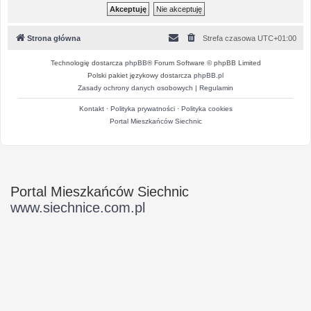
Strona główna
Strefa czasowa
UTC+01:00
Technologię dostarcza
phpBB
® Forum Software © phpBB Limited
Polski pakiet językowy dostarcza
phpBB.pl
Zasady ochrony danych osobowych
|
Regulamin
Kontakt
·
Polityka prywatności
·
Polityka cookies
Portal Mieszkańców Siechnic
Portal Mieszkańców Siechnic
www.siechnice.com.pl