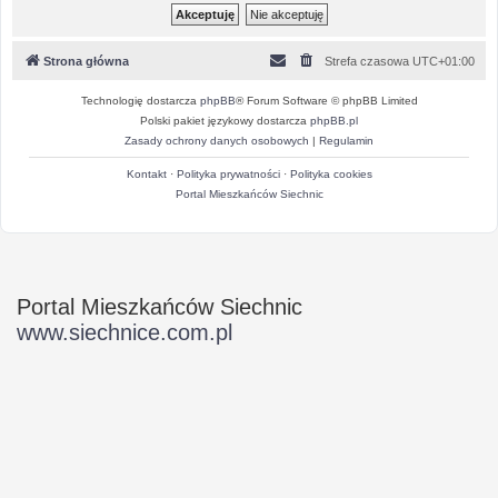
Strona główna
Strefa czasowa
UTC+01:00
Technologię dostarcza
phpBB
® Forum Software © phpBB Limited
Polski pakiet językowy dostarcza
phpBB.pl
Zasady ochrony danych osobowych
|
Regulamin
Kontakt
·
Polityka prywatności
·
Polityka cookies
Portal Mieszkańców Siechnic
Portal Mieszkańców Siechnic
www.siechnice.com.pl