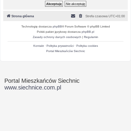
Strona główna
Strefa czasowa
UTC+01:00
Technologię dostarcza
phpBB
® Forum Software © phpBB Limited
Polski pakiet językowy dostarcza
phpBB.pl
Zasady ochrony danych osobowych
|
Regulamin
Kontakt
·
Polityka prywatności
·
Polityka cookies
Portal Mieszkańców Siechnic
Portal Mieszkańców Siechnic
www.siechnice.com.pl