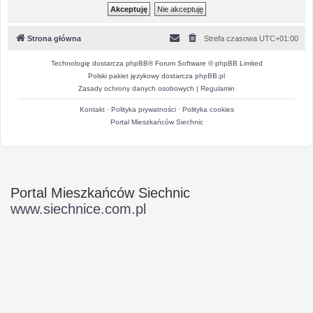
Strona główna
Strefa czasowa
UTC+01:00
Technologię dostarcza
phpBB
® Forum Software © phpBB Limited
Polski pakiet językowy dostarcza
phpBB.pl
Zasady ochrony danych osobowych
|
Regulamin
Kontakt
·
Polityka prywatności
·
Polityka cookies
Portal Mieszkańców Siechnic
Portal Mieszkańców Siechnic
www.siechnice.com.pl