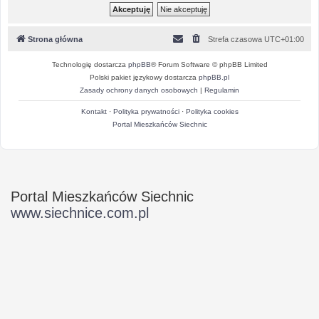
Strona główna
Strefa czasowa
UTC+01:00
Technologię dostarcza
phpBB
® Forum Software © phpBB Limited
Polski pakiet językowy dostarcza
phpBB.pl
Zasady ochrony danych osobowych
|
Regulamin
Kontakt
·
Polityka prywatności
·
Polityka cookies
Portal Mieszkańców Siechnic
Portal Mieszkańców Siechnic
www.siechnice.com.pl